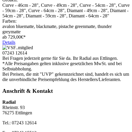
Curve - 46cm - 28", Curve - 49cm - 28", Curve - 54cm - 28", Curve
- 59cm - 28", Curve - 64cm - 28", Diamant - 49cm - 28", Diamant -
54cm - 28", Diamant - 59cm - 28", Diamant - 64cm - 28"
Farben:
avalon bluematte, blackmatte, pistache greenmatte, thunder
greymatte
ab
729,
00€*
Details
07243 12614
Bei Fragen jederzeit gerne für Sie da. Ihr Radial aus Ettlingen.
*Alle Preisangaben gelten inklusive gesetzlichen MwSt. und bei
Selbstabholung.
Bei Preisen, die mit "UVP" gekennzeichnet sind, handelt es sich um
die unverbindliche Preisempfehlung des Herstellers/Lieferanten.
Anschrift & Kontakt
Radial
Rheinstr. 93
76275 Ettlingen
Tel.: 07243 12614