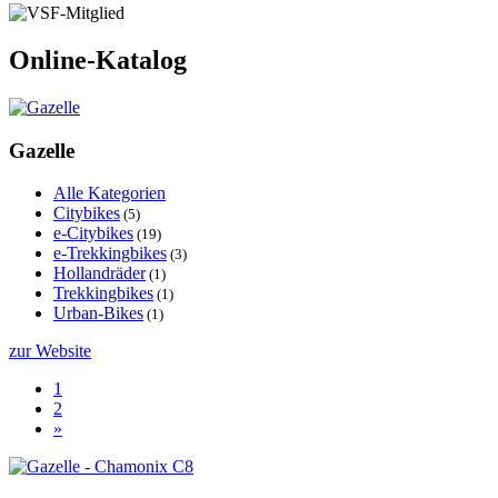
Online-Katalog
Gazelle
Alle Kategorien
Citybikes
(5)
e-Citybikes
(19)
e-Trekkingbikes
(3)
Hollandräder
(1)
Trekkingbikes
(1)
Urban-Bikes
(1)
zur Website
1
2
»