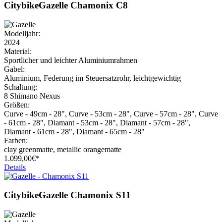
Citybike
Gazelle
Chamonix C8
Modelljahr:
2024
Material:
Sportlicher und leichter Aluminiumrahmen
Gabel:
Aluminium, Federung im Steuersatzrohr, leichtgewichtig
Schaltung:
8 Shimano Nexus
Größen:
Curve - 49cm - 28", Curve - 53cm - 28", Curve - 57cm - 28", Curve
- 61cm - 28", Diamant - 53cm - 28", Diamant - 57cm - 28",
Diamant - 61cm - 28", Diamant - 65cm - 28"
Farben:
clay greenmatte, metallic orangematte
1.099,
00€*
Details
Citybike
Gazelle
Chamonix S11