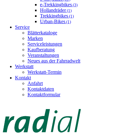
e-Trekkingbikes
(3)
Hollandräder
(1)
Trekkingbikes
(1)
Urban-Bikes
(1)
Service
Blätterkataloge
Marken
Serviceleistungen
Kaufberatung
Veranstaltungen
Neues aus der Fahrradwelt
Werkstatt
Werkstatt-Termin
Kontakt
Anfahrt
Kontaktdaten
Kontaktformular