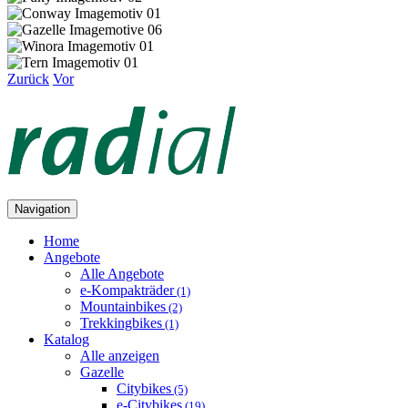
Zurück
Vor
Navigation
Home
Angebote
Alle Angebote
e-Kompakträder
(1)
Mountainbikes
(2)
Trekkingbikes
(1)
Katalog
Alle anzeigen
Gazelle
Citybikes
(5)
e-Citybikes
(19)