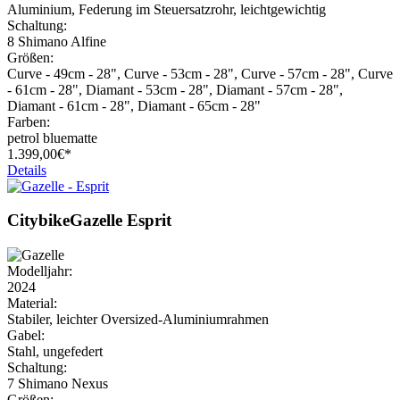
Aluminium, Federung im Steuersatzrohr, leichtgewichtig
Schaltung:
8 Shimano Alfine
Größen:
Curve - 49cm - 28", Curve - 53cm - 28", Curve - 57cm - 28", Curve
- 61cm - 28", Diamant - 53cm - 28", Diamant - 57cm - 28",
Diamant - 61cm - 28", Diamant - 65cm - 28"
Farben:
petrol bluematte
1.399,
00€*
Details
Citybike
Gazelle
Esprit
Modelljahr:
2024
Material:
Stabiler, leichter Oversized-Aluminiumrahmen
Gabel:
Stahl, ungefedert
Schaltung:
7 Shimano Nexus
Größen: