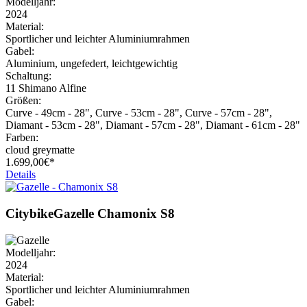
Modelljahr:
2024
Material:
Sportlicher und leichter Aluminiumrahmen
Gabel:
Aluminium, ungefedert, leichtgewichtig
Schaltung:
11 Shimano Alfine
Größen:
Curve - 49cm - 28", Curve - 53cm - 28", Curve - 57cm - 28",
Diamant - 53cm - 28", Diamant - 57cm - 28", Diamant - 61cm - 28"
Farben:
cloud greymatte
1.699,
00€*
Details
Citybike
Gazelle
Chamonix S8
Modelljahr:
2024
Material:
Sportlicher und leichter Aluminiumrahmen
Gabel: