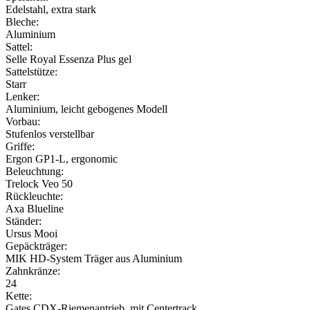
Edelstahl, extra stark
Bleche:
Aluminium
Sattel:
Selle Royal Essenza Plus gel
Sattelstütze:
Starr
Lenker:
Aluminium, leicht gebogenes Modell
Vorbau:
Stufenlos verstellbar
Griffe:
Ergon GP1-L, ergonomic
Beleuchtung:
Trelock Veo 50
Rückleuchte:
Axa Blueline
Ständer:
Ursus Mooi
Gepäckträger:
MIK HD-System Träger aus Aluminium
Zahnkränze:
24
Kette:
Gates CDX-Riemenantrieb, mit Centertrack