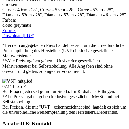
Grössen:
Curve - 49cm - 28", Curve - 53cm - 28", Curve - 57cm - 28",
Diamant - 53cm - 28", Diamant - 57cm - 28", Diamant - 61cm - 28"
Farben:
cloud greymatte
Zurück
Download (PDF)
*Bei dem angegebenen Preis handelt es sich um die unverbindliche
Preisempfehlung des Herstellers (UVP) inklusive gesetzlicher
Mehrwertsteuer.
**Alle Preisangaben gelten inklusive der gesetzlichen
Mehrwertsteuer bei Selbstabholung. Alle Angaben sind ohne
Gewähr und gelten, solange der Vorrat reicht.
07243 12614
Bei Fragen jederzeit gerne für Sie da. Ihr Radial aus Ettlingen.
*Alle Preisangaben gelten inklusive gesetzlichen MwSt. und bei
Selbstabholung.
Bei Preisen, die mit "UVP" gekennzeichnet sind, handelt es sich um
die unverbindliche Preisempfehlung des Herstellers/Lieferanten.
Anschrift & Kontakt