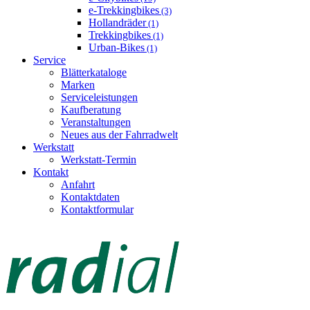
e-Trekkingbikes
(3)
Hollandräder
(1)
Trekkingbikes
(1)
Urban-Bikes
(1)
Service
Blätterkataloge
Marken
Serviceleistungen
Kaufberatung
Veranstaltungen
Neues aus der Fahrradwelt
Werkstatt
Werkstatt-Termin
Kontakt
Anfahrt
Kontaktdaten
Kontaktformular