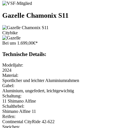
Gazelle
Chamonix S11
Citybike
Bei uns
1.699
,
00
€
*
Technische Details:
Modelljahr:
2024
Material:
Sportlicher und leichter Aluminiumrahmen
Gabel:
Aluminium, ungefedert, leichtgewichtig
Schaltung:
11 Shimano Alfine
Schalthebel:
Shimano Alfine 11
Reifen:
Continental CityRide 42-622
Speichen: