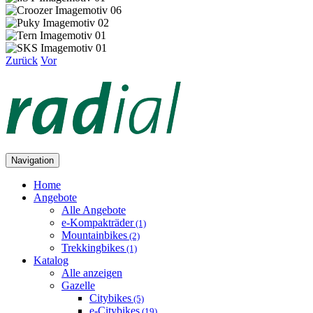
Zurück
Vor
Navigation
Home
Angebote
Alle Angebote
e-Kompakträder
(1)
Mountainbikes
(2)
Trekkingbikes
(1)
Katalog
Alle anzeigen
Gazelle
Citybikes
(5)
e-Citybikes
(19)