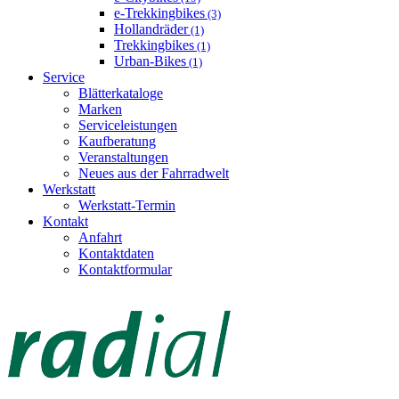
e-Trekkingbikes
(3)
Hollandräder
(1)
Trekkingbikes
(1)
Urban-Bikes
(1)
Service
Blätterkataloge
Marken
Serviceleistungen
Kaufberatung
Veranstaltungen
Neues aus der Fahrradwelt
Werkstatt
Werkstatt-Termin
Kontakt
Anfahrt
Kontaktdaten
Kontaktformular