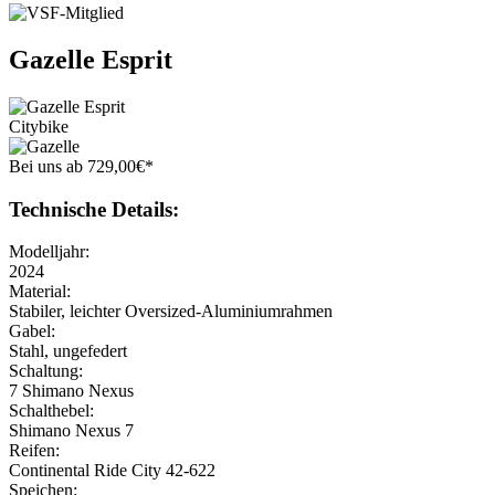
Gazelle
Esprit
Citybike
Bei uns
ab
729
,
00
€
*
Technische Details:
Modelljahr:
2024
Material:
Stabiler, leichter Oversized-Aluminiumrahmen
Gabel:
Stahl, ungefedert
Schaltung:
7 Shimano Nexus
Schalthebel:
Shimano Nexus 7
Reifen:
Continental Ride City 42-622
Speichen: