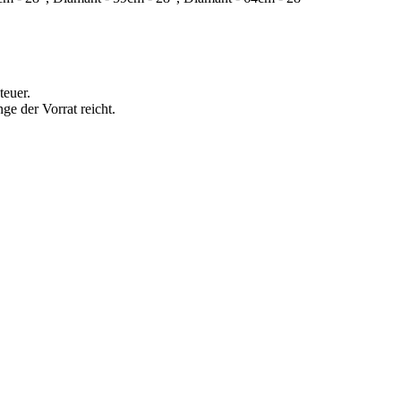
teuer.
e der Vorrat reicht.