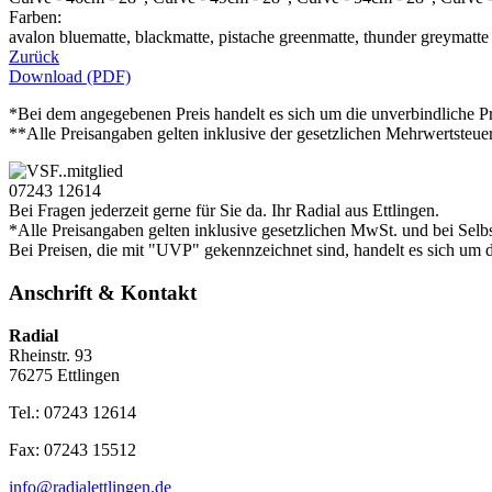
Farben:
avalon bluematte, blackmatte, pistache greenmatte, thunder greymatte
Zurück
Download (PDF)
*Bei dem angegebenen Preis handelt es sich um die unverbindliche Pr
**Alle Preisangaben gelten inklusive der gesetzlichen Mehrwertsteue
07243 12614
Bei Fragen jederzeit gerne für Sie da. Ihr Radial aus Ettlingen.
*Alle Preisangaben gelten inklusive gesetzlichen MwSt. und bei Selb
Bei Preisen, die mit "UVP" gekennzeichnet sind, handelt es sich um d
Anschrift & Kontakt
Radial
Rheinstr. 93
76275 Ettlingen
Tel.: 07243 12614
Fax: 07243 15512
info@radialettlingen.de