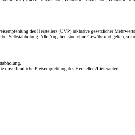
eisempfehlung des Herstellers (UVP) inklusive gesetzlicher Mehrwerts
r bei Selbstabholung. Alle Angaben sind ohne Gewähr und gelten, solang
stabholung.
ie unverbindliche Preisempfehlung des Herstellers/Lieferanten.