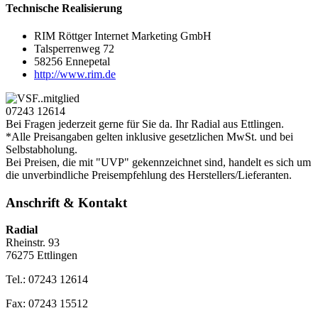
Technische Realisierung
RIM Röttger Internet Marketing GmbH
Talsperrenweg 72
58256 Ennepetal
http://www.rim.de
07243 12614
Bei Fragen jederzeit gerne für Sie da. Ihr Radial aus Ettlingen.
*Alle Preisangaben gelten inklusive gesetzlichen MwSt. und bei
Selbstabholung.
Bei Preisen, die mit "UVP" gekennzeichnet sind, handelt es sich um
die unverbindliche Preisempfehlung des Herstellers/Lieferanten.
Anschrift & Kontakt
Radial
Rheinstr. 93
76275 Ettlingen
Tel.: 07243 12614
Fax: 07243 15512