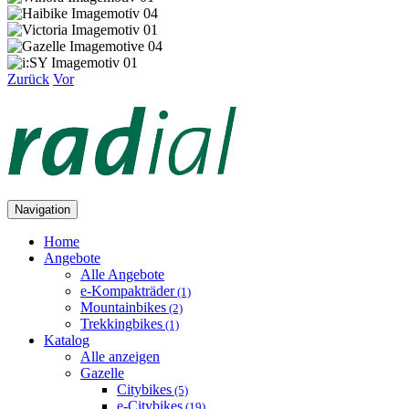
Zurück
Vor
Navigation
Home
Angebote
Alle Angebote
e-Kompakträder
(1)
Mountainbikes
(2)
Trekkingbikes
(1)
Katalog
Alle anzeigen
Gazelle
Citybikes
(5)
e-Citybikes
(19)