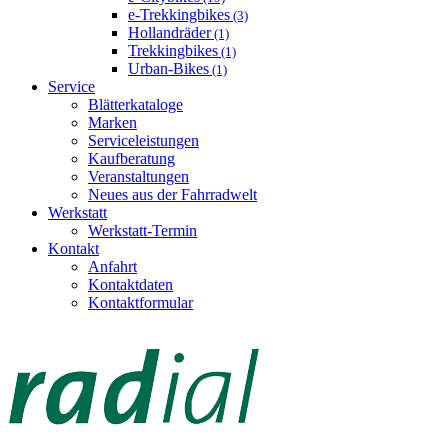
e-Trekkingbikes
(3)
Hollandräder
(1)
Trekkingbikes
(1)
Urban-Bikes
(1)
Service
Blätterkataloge
Marken
Serviceleistungen
Kaufberatung
Veranstaltungen
Neues aus der Fahrradwelt
Werkstatt
Werkstatt-Termin
Kontakt
Anfahrt
Kontaktdaten
Kontaktformular