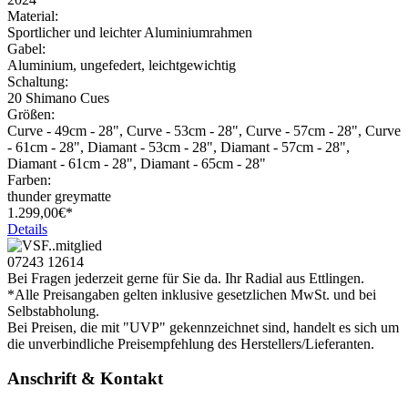
Material:
Sportlicher und leichter Aluminiumrahmen
Gabel:
Aluminium, ungefedert, leichtgewichtig
Schaltung:
20 Shimano Cues
Größen:
Curve - 49cm - 28", Curve - 53cm - 28", Curve - 57cm - 28", Curve
- 61cm - 28", Diamant - 53cm - 28", Diamant - 57cm - 28",
Diamant - 61cm - 28", Diamant - 65cm - 28"
Farben:
thunder greymatte
1.299,
00€*
Details
07243 12614
Bei Fragen jederzeit gerne für Sie da. Ihr Radial aus Ettlingen.
*Alle Preisangaben gelten inklusive gesetzlichen MwSt. und bei
Selbstabholung.
Bei Preisen, die mit "UVP" gekennzeichnet sind, handelt es sich um
die unverbindliche Preisempfehlung des Herstellers/Lieferanten.
Anschrift & Kontakt