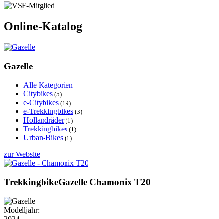
Online-Katalog
Gazelle
Alle Kategorien
Citybikes
(5)
e-Citybikes
(19)
e-Trekkingbikes
(3)
Hollandräder
(1)
Trekkingbikes
(1)
Urban-Bikes
(1)
zur Website
Trekkingbike
Gazelle
Chamonix T20
Modelljahr:
2024