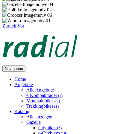
Zurück
Vor
Navigation
Home
Angebote
Alle Angebote
e-Kompakträder
(1)
Mountainbikes
(2)
Trekkingbikes
(1)
Katalog
Alle anzeigen
Gazelle
Citybikes
(5)
e-Citybikes
(19)