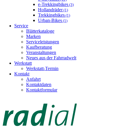
e-Trekkingbikes
(3)
Hollandräder
(1)
Trekkingbikes
(1)
Urban-Bikes
(1)
Service
Blätterkataloge
Marken
Serviceleistungen
Kaufberatung
Veranstaltungen
Neues aus der Fahrradwelt
Werkstatt
Werkstatt-Termin
Kontakt
Anfahrt
Kontaktdaten
Kontaktformular