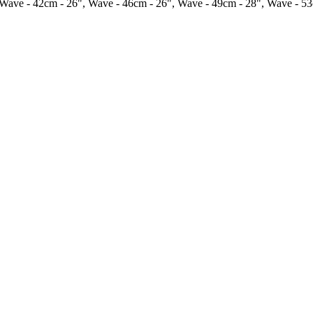
 Wave - 42cm - 26", Wave - 46cm - 26", Wave - 49cm - 28", Wave - 5