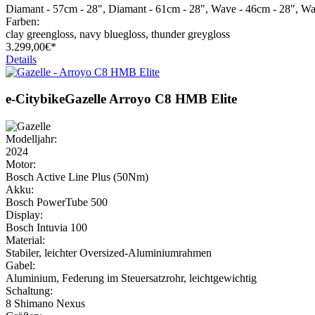
Diamant - 57cm - 28", Diamant - 61cm - 28", Wave - 46cm - 28", Wa
Farben:
clay greengloss, navy bluegloss, thunder greygloss
3.299,
00€*
Details
e-Citybike
Gazelle
Arroyo C8 HMB Elite
Modelljahr:
2024
Motor:
Bosch Active Line Plus (50Nm)
Akku:
Bosch PowerTube 500
Display:
Bosch Intuvia 100
Material:
Stabiler, leichter Oversized-Aluminiumrahmen
Gabel:
Aluminium, Federung im Steuersatzrohr, leichtgewichtig
Schaltung:
8 Shimano Nexus