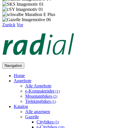
Zurück
Vor
Navigation
Home
Angebote
Alle Angebote
e-Kompakträder
(1)
Mountainbikes
(2)
Trekkingbikes
(1)
Katalog
Alle anzeigen
Gazelle
Citybikes
(5)
e-Citybikes
(19)