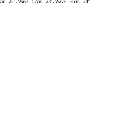
3cm - 28", Wave - 57cm - 28", Wave - 61cm - 28"