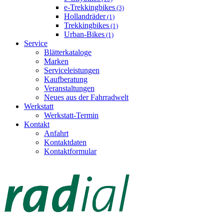
e-Trekkingbikes
(3)
Hollandräder
(1)
Trekkingbikes
(1)
Urban-Bikes
(1)
Service
Blätterkataloge
Marken
Serviceleistungen
Kaufberatung
Veranstaltungen
Neues aus der Fahrradwelt
Werkstatt
Werkstatt-Termin
Kontakt
Anfahrt
Kontaktdaten
Kontaktformular