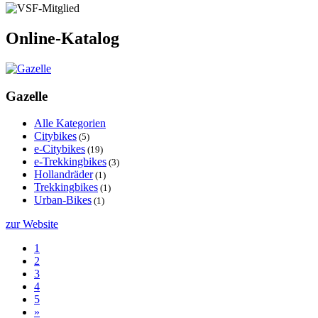
Online-Katalog
Gazelle
Alle Kategorien
Citybikes
(5)
e-Citybikes
(19)
e-Trekkingbikes
(3)
Hollandräder
(1)
Trekkingbikes
(1)
Urban-Bikes
(1)
zur Website
1
2
3
4
5
»