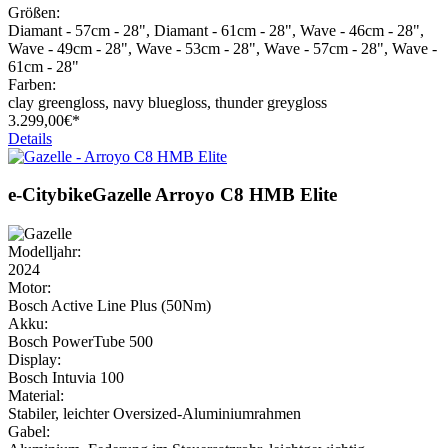
Größen:
Diamant - 57cm - 28", Diamant - 61cm - 28", Wave - 46cm - 28",
Wave - 49cm - 28", Wave - 53cm - 28", Wave - 57cm - 28", Wave -
61cm - 28"
Farben:
clay greengloss, navy bluegloss, thunder greygloss
3.299,
00€*
Details
e-Citybike
Gazelle
Arroyo C8 HMB Elite
Modelljahr:
2024
Motor:
Bosch Active Line Plus (50Nm)
Akku:
Bosch PowerTube 500
Display:
Bosch Intuvia 100
Material:
Stabiler, leichter Oversized-Aluminiumrahmen
Gabel: