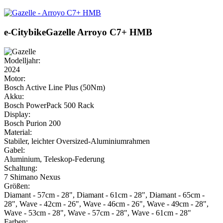
e-Citybike
Gazelle
Arroyo C7+ HMB
Modelljahr:
2024
Motor:
Bosch Active Line Plus (50Nm)
Akku:
Bosch PowerPack 500 Rack
Display:
Bosch Purion 200
Material:
Stabiler, leichter Oversized-Aluminiumrahmen
Gabel:
Aluminium, Teleskop-Federung
Schaltung:
7 Shimano Nexus
Größen:
Diamant - 57cm - 28", Diamant - 61cm - 28", Diamant - 65cm -
28", Wave - 42cm - 26", Wave - 46cm - 26", Wave - 49cm - 28",
Wave - 53cm - 28", Wave - 57cm - 28", Wave - 61cm - 28"
Farben: