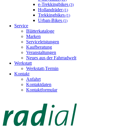
e-Trekkingbikes
(3)
Hollandräder
(1)
Trekkingbikes
(1)
Urban-Bikes
(1)
Service
Blätterkataloge
Marken
Serviceleistungen
Kaufberatung
Veranstaltungen
Neues aus der Fahrradwelt
Werkstatt
Werkstatt-Termin
Kontakt
Anfahrt
Kontaktdaten
Kontaktformular