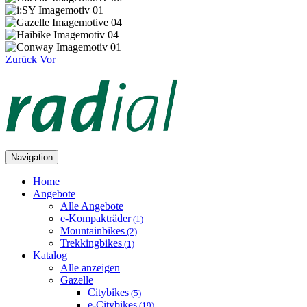
Zurück
Vor
Navigation
Home
Angebote
Alle Angebote
e-Kompakträder
(1)
Mountainbikes
(2)
Trekkingbikes
(1)
Katalog
Alle anzeigen
Gazelle
Citybikes
(5)
e-Citybikes
(19)