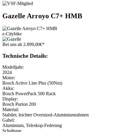
Gazelle
Arroyo C7+ HMB
e-Citybike
Bei uns
ab
2.899
,
00
€
*
Technische Details:
Modelljahr:
2024
Motor:
Bosch Active Line Plus (50Nm)
Akku:
Bosch PowerPack 500 Rack
Display:
Bosch Purion 200
Material:
Stabiler, leichter Oversized-Aluminiumrahmen
Gabel:
Aluminium, Teleskop-Federung
Schaltung: