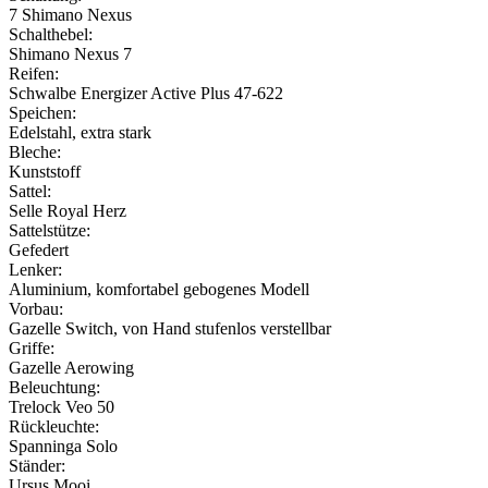
7 Shimano Nexus
Schalthebel:
Shimano Nexus 7
Reifen:
Schwalbe Energizer Active Plus 47-622
Speichen:
Edelstahl, extra stark
Bleche:
Kunststoff
Sattel:
Selle Royal Herz
Sattelstütze:
Gefedert
Lenker:
Aluminium, komfortabel gebogenes Modell
Vorbau:
Gazelle Switch, von Hand stufenlos verstellbar
Griffe:
Gazelle Aerowing
Beleuchtung:
Trelock Veo 50
Rückleuchte:
Spanninga Solo
Ständer:
Ursus Mooi