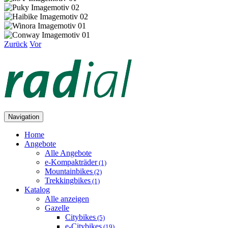
Zurück
Vor
Navigation
Home
Angebote
Alle Angebote
e-Kompakträder
(1)
Mountainbikes
(2)
Trekkingbikes
(1)
Katalog
Alle anzeigen
Gazelle
Citybikes
(5)
e-Citybikes
(19)