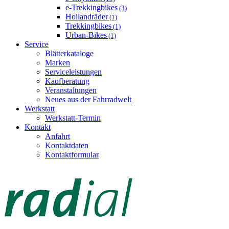
e-Trekkingbikes
(3)
Hollandräder
(1)
Trekkingbikes
(1)
Urban-Bikes
(1)
Service
Blätterkataloge
Marken
Serviceleistungen
Kaufberatung
Veranstaltungen
Neues aus der Fahrradwelt
Werkstatt
Werkstatt-Termin
Kontakt
Anfahrt
Kontaktdaten
Kontaktformular