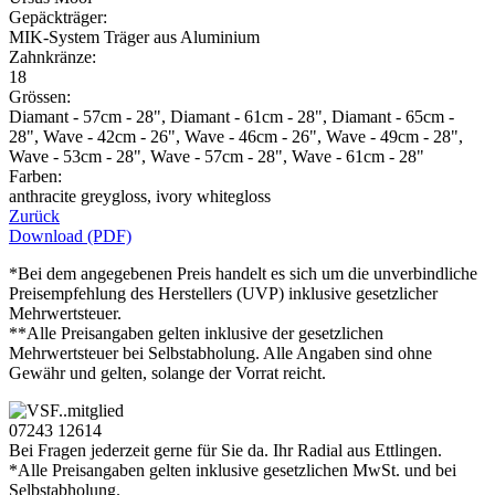
Gepäckträger:
MIK-System Träger aus Aluminium
Zahnkränze:
18
Grössen:
Diamant - 57cm - 28", Diamant - 61cm - 28", Diamant - 65cm -
28", Wave - 42cm - 26", Wave - 46cm - 26", Wave - 49cm - 28",
Wave - 53cm - 28", Wave - 57cm - 28", Wave - 61cm - 28"
Farben:
anthracite greygloss, ivory whitegloss
Zurück
Download (PDF)
*Bei dem angegebenen Preis handelt es sich um die unverbindliche
Preisempfehlung des Herstellers (UVP) inklusive gesetzlicher
Mehrwertsteuer.
**Alle Preisangaben gelten inklusive der gesetzlichen
Mehrwertsteuer bei Selbstabholung. Alle Angaben sind ohne
Gewähr und gelten, solange der Vorrat reicht.
07243 12614
Bei Fragen jederzeit gerne für Sie da. Ihr Radial aus Ettlingen.
*Alle Preisangaben gelten inklusive gesetzlichen MwSt. und bei
Selbstabholung.