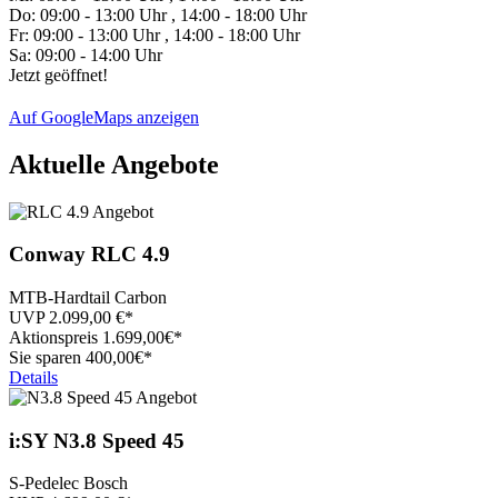
Do:
09:00 - 13:00 Uhr , 14:00 - 18:00 Uhr
Fr:
09:00 - 13:00 Uhr , 14:00 - 18:00 Uhr
Sa:
09:00 - 14:00 Uhr
Jetzt geöffnet!
Auf GoogleMaps anzeigen
Aktuelle Angebote
Conway
RLC 4.9
MTB-Hardtail Carbon
UVP
2.099,00
€*
Aktionspreis
1.699,
00€*
Sie sparen 400,00€*
Details
i:SY
N3.8 Speed 45
S-Pedelec Bosch