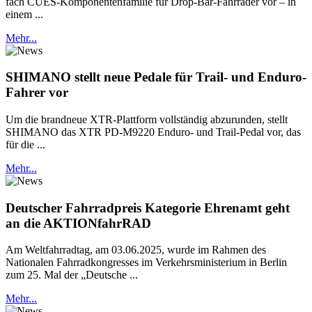
fach CUES-Komponentenfamilie für Drop-Bar-Fahrräder vor – in
einem ...
Mehr...
SHIMANO stellt neue Pedale für Trail- und Enduro-
Fahrer vor
Um die brandneue XTR-Plattform vollständig abzurunden, stellt
SHIMANO das XTR PD-M9220 Enduro- und Trail-Pedal vor, das
für die ...
Mehr...
Deutscher Fahrradpreis Kategorie Ehrenamt geht
an die AKTIONfahrRAD
Am Weltfahrradtag, am 03.06.2025, wurde im Rahmen des
Nationalen Fahrradkongresses im Verkehrsministerium in Berlin
zum 25. Mal der „Deutsche ...
Mehr...