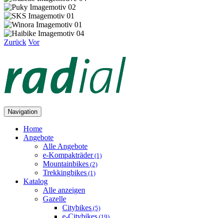
Zurück
Vor
Navigation
Home
Angebote
Alle Angebote
e-Kompakträder
(1)
Mountainbikes
(2)
Trekkingbikes
(1)
Katalog
Alle anzeigen
Gazelle
Citybikes
(5)
e-Citybikes
(19)