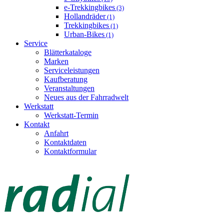
e-Trekkingbikes
(3)
Hollandräder
(1)
Trekkingbikes
(1)
Urban-Bikes
(1)
Service
Blätterkataloge
Marken
Serviceleistungen
Kaufberatung
Veranstaltungen
Neues aus der Fahrradwelt
Werkstatt
Werkstatt-Termin
Kontakt
Anfahrt
Kontaktdaten
Kontaktformular