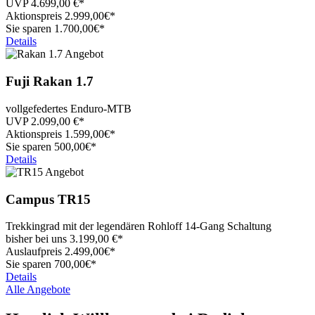
UVP
4.699,00
€*
Aktionspreis
2.999,
00€*
Sie sparen 1.700,00€*
Details
Fuji
Rakan 1.7
vollgefedertes Enduro-MTB
UVP
2.099,00
€*
Aktionspreis
1.599,
00€*
Sie sparen 500,00€*
Details
Campus
TR15
Trekkingrad mit der legendären Rohloff 14-Gang Schaltung
bisher bei uns
3.199,00
€*
Auslaufpreis
2.499,
00€*
Sie sparen 700,00€*
Details
Alle Angebote